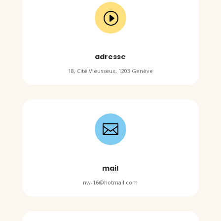
I
adresse
18, Cité Vieusseux, 1203 Genève

mail
nw-16@hotmail.com